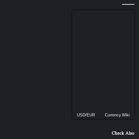
USD/EUR
Currency.Wiki
Check Also