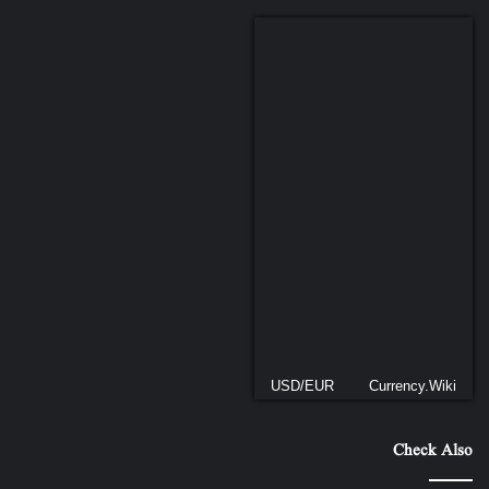
USD/EUR
Currency.Wiki
Check Also