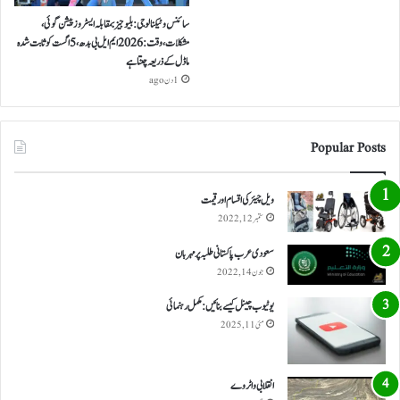
سائنس و ٹیکنالوجی: بلیو جیز بمقابلہ ایسٹروز پیشن گوئی،
مشکلات، وقت: 2026 ایم ایل بی بدھ، 5 اگست کو ثابت شدہ
ماڈل کے ذریعہ چنتا ہے
1 دن ago
Popular Posts
ویل چیئر کی اقسام اور قیمت
ستمبر 12, 2022
سعودی عرب پاکستانی طلبہ پر مہربان
جون 14, 2022
یوٹیوب چینل کیسے بنائیں: مکمل رہنمائی
مئی 11, 2025
انقلابی واٹر وے