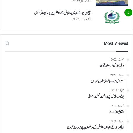
اگست 8, 2022
ایچ ای سی نے ایم ایس، ایم فل کے داخلوں پر پابندی عائد کر دی
جون 17, 2022
Most Viewed
ستمبر 12, 2022
ویل چیئر کی اقسام اور قیمت
جون 14, 2022
سعودی عرب پاکستانی طلبہ پر مہربان
مئی 11, 2025
یوٹیوب چینل کیسے بنائیں: مکمل رہنمائی
اگست 8, 2022
انقلابی واٹر وے
جون 17, 2022
ایچ ای سی نے ایم ایس، ایم فل کے داخلوں پر پابندی عائد کر دی