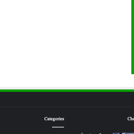
Categories
Che