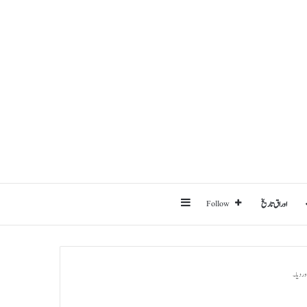
Sidebar
اوراق تاریخ
Follow
ور دیا۔