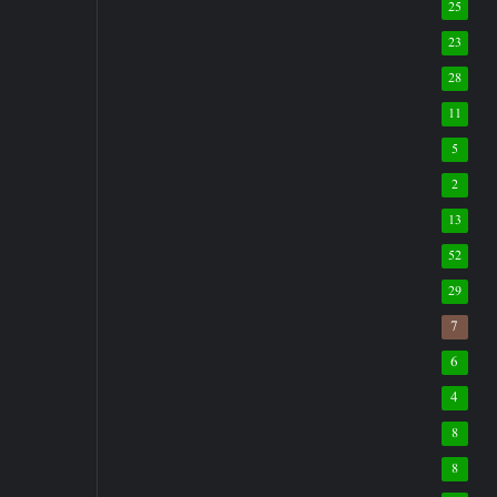
25
23
28
11
5
2
13
52
29
7
6
4
8
8