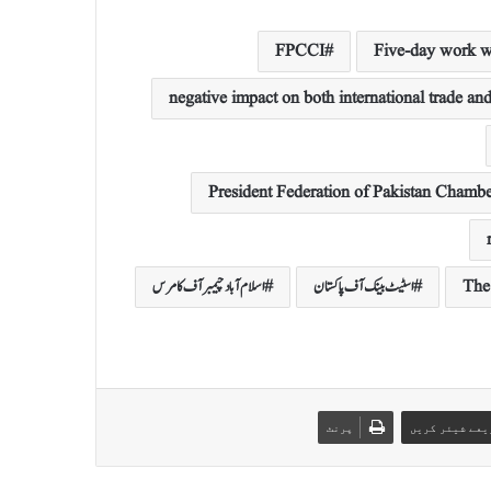
FPCCI
Five-day work we
negative impact on both international trade and
President Federation of Pakistan Chamb
The
اسٹیٹ بینک آف پاکستان
اسلام آباد چیمبر آف کامرس
یعے شیئر کریں
پرنٹ