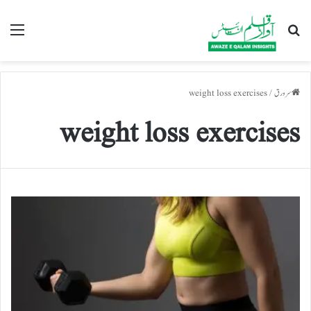
تلاش کریں
nu
سرورق
/
weight loss exercises
weight loss exercises