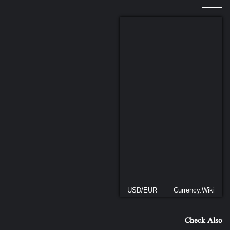
USD/EUR
Currency.Wiki
Check Also