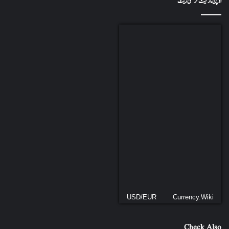
اوپن مارکیٹ کرنسی ریٹ
USD/EUR
Currency.Wiki
Check Also