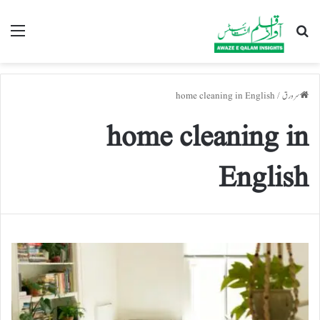
تلاش کریں
nu
سرورق
/
home cleaning in English
home cleaning in
English