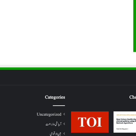
Categories
Che
Uncategorized
آبباشی وذراعت
بین الاقوامی