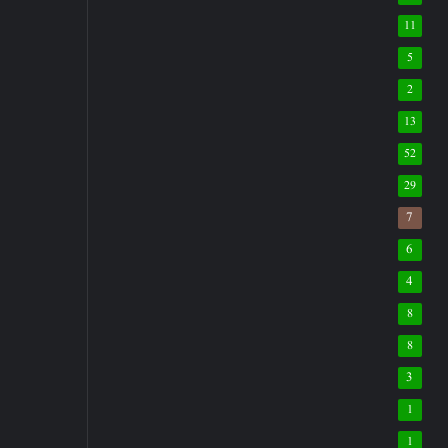
11
5
2
13
52
29
7
6
4
8
8
3
1
1