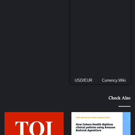
USD/EUR
Currency.Wiki
Check Also