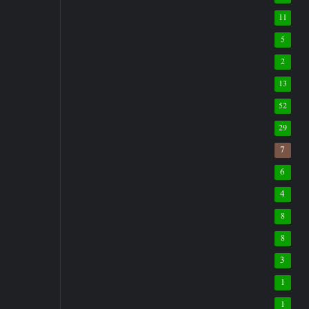
11
5
2
13
52
29
7
6
4
8
8
3
1
1