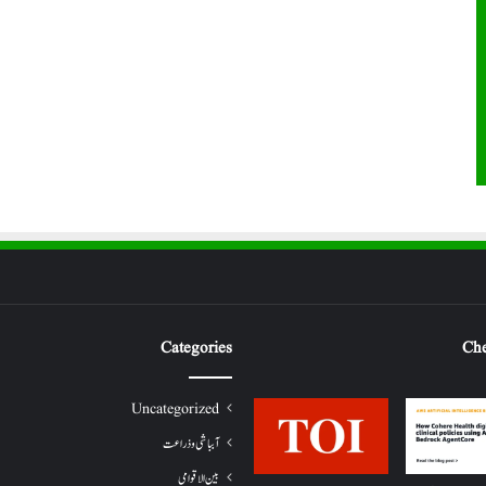
Categories
Che
Uncategorized
آبباشی وذراعت
بین الاقوامی