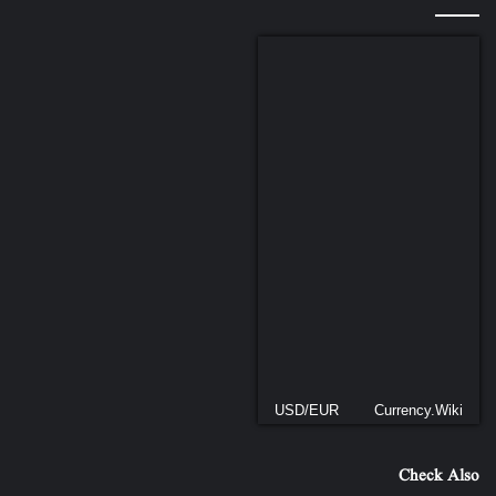
USD/EUR
Currency.Wiki
Check Also