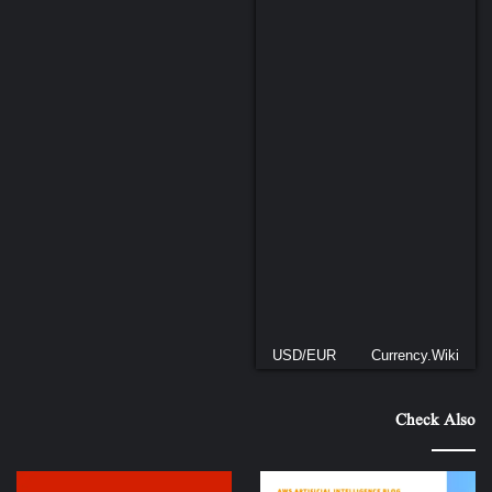
USD/EUR
Currency.Wiki
Check Also