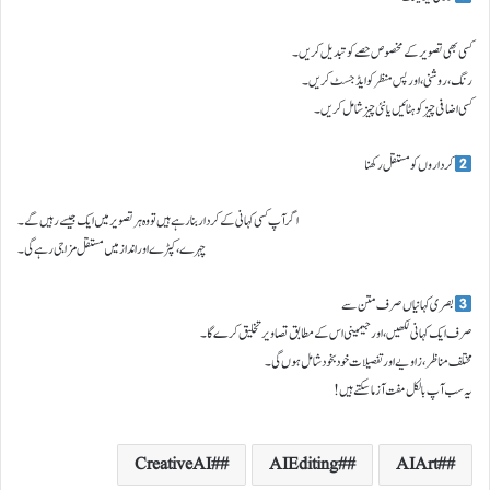
کسی بھی تصویر کے مخصوص حصے کو تبدیل کریں۔
رنگ، روشنی، اور پس منظر کو ایڈجسٹ کریں۔
کسی اضافی چیز کو ہٹائیں یا نئی چیز شامل کریں۔
کرداروں کو مستقل رکھنا
اگر آپ کسی کہانی کے کردار بنا رہے ہیں تو وہ ہر تصویر میں ایک جیسے رہیں گے۔
چہرے، کپڑے اور انداز میں مستقل مزاجی رہے گی۔
بصری کہانیاں صرف متن سے
صرف ایک کہانی لکھیں، اور جیمینی اس کے مطابق تصاویر تخلیق کرے گا۔
مختلف مناظر، زاویے اور تفصیلات خود بخود شامل ہوں گی۔
یہ سب آپ بالکل مفت آزما سکتے ہیں!
#CreativeAI
#AIEditing
#AIArt