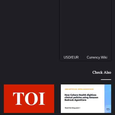
USD/EUR
Currency.Wiki
Check Also